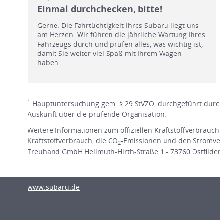
Einmal durchchecken, bitte!
Gerne. Die Fahrtüchtigkeit Ihres Subaru liegt uns
am Herzen. Wir führen die jährliche Wartung Ihres
Fahrzeugs durch und prüfen alles, was wichtig ist,
damit Sie weiter viel Spaß mit Ihrem Wagen
haben.
1
Hauptuntersuchung gem. § 29 StVZO, durchgeführt durch
Auskunft über die prüfende Organisation.
Weitere Informationen zum offiziellen Kraftstoffverbrauch
Kraftstoffverbrauch, die CO
-Emissionen und den Stromve
2
Treuhand GmbH Hellmuth-Hirth-Straße 1 - 73760 Ostfildern 
www.subaru.de