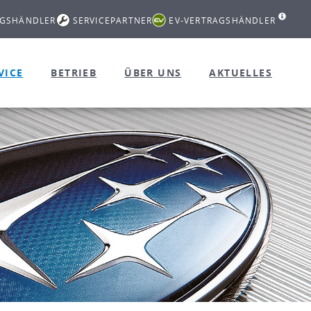
AGSHÄNDLER
SERVICEPARTNER
EV-VERTRAGSHÄNDLER
VICE
BETRIEB
ÜBER UNS
AKTUELLES