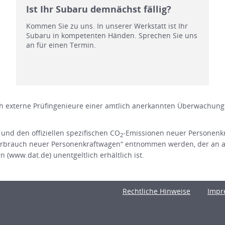
Ist Ihr Subaru demnächst fällig?
Kommen Sie zu uns. In unserer Werkstatt ist Ihr
Subaru in kompetenten Händen. Sprechen Sie uns
an für einen Termin.
 externe Prüfingenieure einer amtlich anerkannten Überwachungs
 und den offiziellen spezifischen CO
-Emissionen neuer Personenk
2
rbrauch neuer Personenkraftwagen“ entnommen werden, der an all
(www.dat.de) unentgeltlich erhältlich ist.
Rechtliche Hinweise
Impr