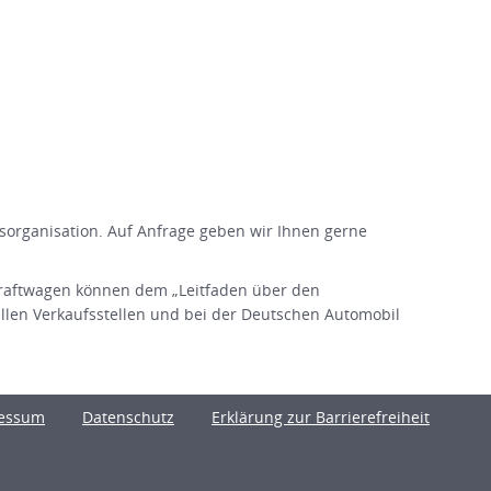
organisation. Auf Anfrage geben wir Ihnen gerne
raftwagen können dem „Leitfaden über den
en Verkaufsstellen und bei der Deutschen Automobil
essum
Datenschutz
Erklärung zur Barrierefreiheit