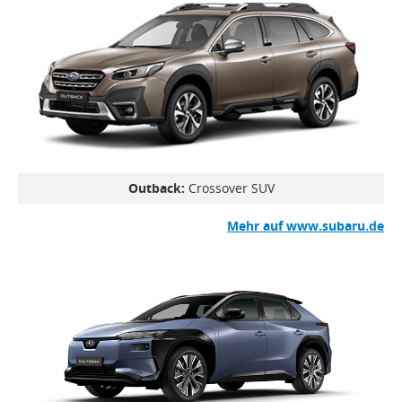
Outback:
Crossover SUV
Mehr auf www.subaru.de