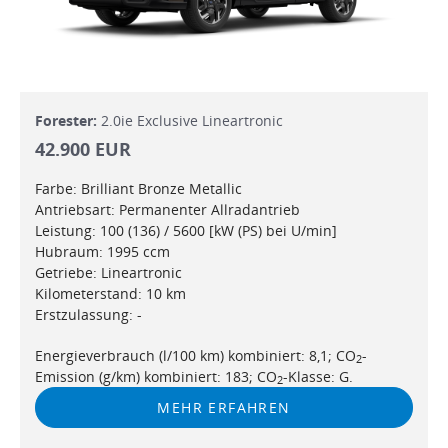
Forester:
2.0ie Exclusive Lineartronic
42.900 EUR
Farbe: Brilliant Bronze Metallic
Antriebsart: Permanenter Allradantrieb
Leistung: 100 (136) / 5600 [kW (PS) bei U/min]
Hubraum: 1995 ccm
Getriebe: Lineartronic
Kilometerstand: 10 km
Erstzulassung: -
Energieverbrauch (l/100 km) kombiniert: 8,1; CO
-
2
Emission (g/km) kombiniert: 183; CO
-Klasse: G.
2
MEHR ERFAHREN