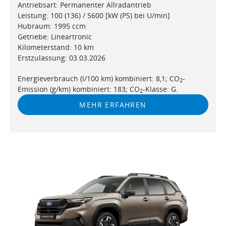
Antriebsart: Permanenter Allradantrieb
Leistung: 100 (136) / 5600 [kW (PS) bei U/min]
Hubraum: 1995 ccm
Getriebe: Lineartronic
Kilometerstand: 10 km
Erstzulassung: 03.03.2026
Energieverbrauch (l/100 km) kombiniert: 8,1; CO
-
2
Emission (g/km) kombiniert: 183; CO
-Klasse: G.
2
MEHR ERFAHREN