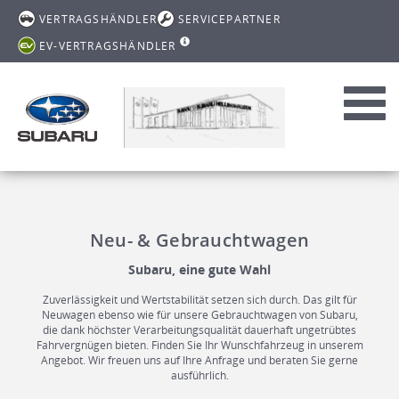
VERTRAGSHÄNDLER
SERVICEPARTNER
EV-VERTRAGSHÄNDLER
Toggl
navig
Neu- & Gebrauchtwagen
Subaru, eine gute Wahl
Zuverlässigkeit und Wertstabilität setzen sich durch. Das gilt für
Neuwagen ebenso wie für unsere Gebrauchtwagen von Subaru,
die dank höchster Verarbeitungsqualität dauerhaft ungetrübtes
Fahrvergnügen bieten. Finden Sie Ihr Wunschfahrzeug in unserem
Angebot. Wir freuen uns auf Ihre Anfrage und beraten Sie gerne
ausführlich.