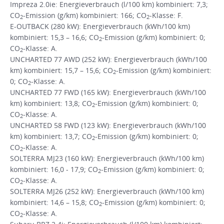
Impreza 2.0ie: Energieverbrauch (l/100 km) kombiniert: 7,3;
CO
-Emission (g/km) kombiniert: 166; CO
-Klasse: F.
2
2
E-OUTBACK (280 kW): Energieverbrauch (kWh/100 km)
kombiniert: 15,3 – 16,6; CO
-Emission (g/km) kombiniert: 0;
2
CO
-Klasse: A.
2
UNCHARTED 77 AWD (252 kW): Energieverbrauch (kWh/100
km) kombiniert: 15,7 – 15,6; CO
-Emission (g/km) kombiniert:
2
0; CO
-Klasse: A.
2
UNCHARTED 77 FWD (165 kW): Energieverbrauch (kWh/100
km) kombiniert: 13,8; CO
-Emission (g/km) kombiniert: 0;
2
CO
-Klasse: A.
2
UNCHARTED 58 FWD (123 kW): Energieverbrauch (kWh/100
km) kombiniert: 13,7; CO
-Emission (g/km) kombiniert: 0;
2
CO
-Klasse: A.
2
SOLTERRA MJ23 (160 kW): Energieverbrauch (kWh/100 km)
kombiniert: 16,0 - 17,9; CO
-Emission (g/km) kombiniert: 0;
2
CO
-Klasse: A.
2
SOLTERRA MJ26 (252 kW): Energieverbrauch (kWh/100 km)
kombiniert: 14,6 – 15,8; CO
-Emission (g/km) kombiniert: 0;
2
CO
-Klasse: A.
2