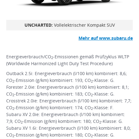
UNCHARTED:
Vollelektrischer Kompakt SUV
Mehr auf www.subaru.de
Energieverbrauch/CO
-Emissionen gemäß Prüfzyklus WLTP
2
(Worldwide Harmonized Light Duty Test Procedure)
Outback 2.5i: Energieverbrauch (l/100 km) kombiniert: 8,6;
CO
-Emission (g/km) kombiniert: 193; CO
-Klasse: G.
2
2
Forester 2.0ie: Energieverbrauch (l/100 km) kombiniert: 8,1;
CO
-Emission (g/km) kombiniert: 183; CO
-Klasse: G.
2
2
Crosstrek 2.0ie: Energieverbrauch (l/100 km) kombiniert: 7,7;
CO
-Emission (g/km) kombiniert: 174; CO
-Klasse: F.
2
2
Subaru XV 2.0ie: Energieverbrauch (l/100 km) kombiniert:
7,9; CO
-Emission (g/km) kombiniert: 180; CO
-Klasse: G.
2
2
Subaru XV 1.6i: Energieverbrauch (l/100 km) kombiniert: 8,0;
CO
-Emission (g/km) kombiniert: 180; CO
-Klasse: G.
2
2