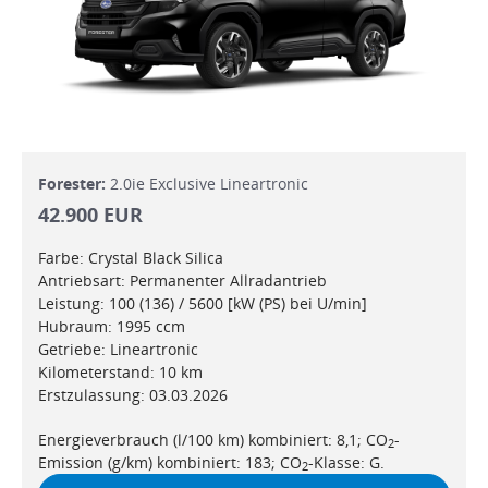
Forester:
2.0ie Exclusive Lineartronic
42.900 EUR
Farbe: Crystal Black Silica
Antriebsart: Permanenter Allradantrieb
Leistung: 100 (136) / 5600 [kW (PS) bei U/min]
Hubraum: 1995 ccm
Getriebe: Lineartronic
Kilometerstand: 10 km
Erstzulassung: 03.03.2026
Energieverbrauch (l/100 km) kombiniert: 8,1; CO
-
2
Emission (g/km) kombiniert: 183; CO
-Klasse: G.
2