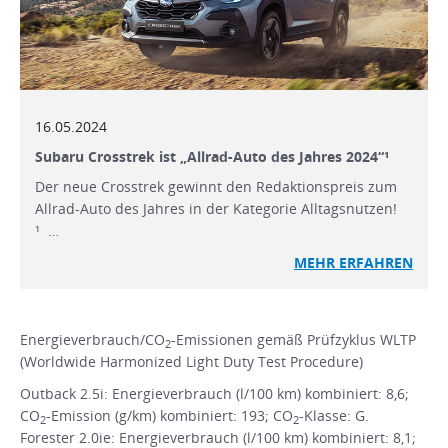
16.05.2024
Subaru Crosstrek ist „Allrad-Auto des Jahres 2024“¹
Der neue Crosstrek gewinnt den Redaktionspreis zum
Allrad-Auto des Jahres in der Kategorie Alltagsnutzen!
¹ …
MEHR
ERFAHREN
Energieverbrauch/CO
-Emissionen gemäß Prüfzyklus WLTP
2
(Worldwide Harmonized Light Duty Test Procedure)
Outback 2.5i: Energieverbrauch (l/100 km) kombiniert: 8,6;
CO
-Emission (g/km) kombiniert: 193; CO
-Klasse: G.
2
2
Forester 2.0ie: Energieverbrauch (l/100 km) kombiniert: 8,1;