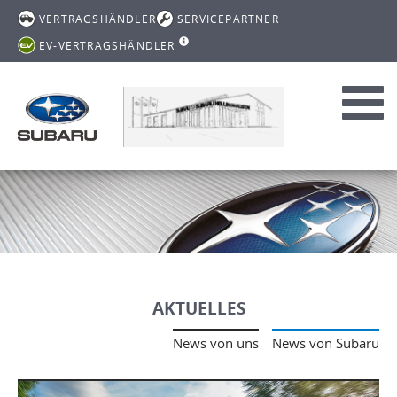
VERTRAGSHÄNDLER
SERVICEPARTNER
EV-VERTRAGSHÄNDLER
Toggl
navig
AKTUELLES
News von uns
News von Subaru