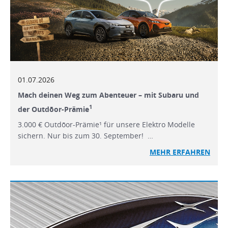
01.07.2026
Mach deinen Weg zum Abenteuer – mit Subaru und
1
der Outdōor-Prämie
3.000 € Outdōor-Prämie¹ für unsere Elektro Modelle
sichern. Nur bis zum 30. September! …
MEHR ERFAHREN