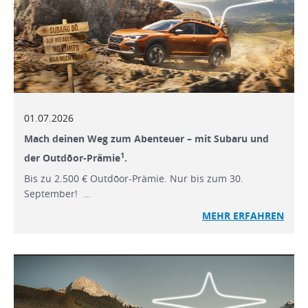
01.07.2026
Mach deinen Weg zum Abenteuer – mit Subaru und
1
der Outdōor-Prämie
.
Bis zu 2.500 € Outdōor-Prämie. Nur bis zum 30.
September! …
MEHR ERFAHREN