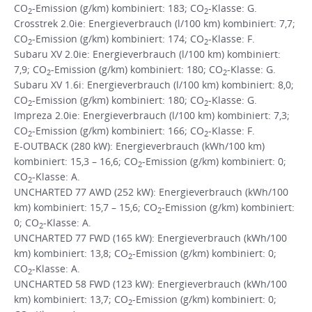
CO
-Emission (g/km) kombiniert: 183; CO
-Klasse: G.
2
2
Crosstrek 2.0ie: Energieverbrauch (l/100 km) kombiniert: 7,7;
CO
-Emission (g/km) kombiniert: 174; CO
-Klasse: F.
2
2
Subaru XV 2.0ie: Energieverbrauch (l/100 km) kombiniert:
7,9; CO
-Emission (g/km) kombiniert: 180; CO
-Klasse: G.
2
2
Subaru XV 1.6i: Energieverbrauch (l/100 km) kombiniert: 8,0;
CO
-Emission (g/km) kombiniert: 180; CO
-Klasse: G.
2
2
Impreza 2.0ie: Energieverbrauch (l/100 km) kombiniert: 7,3;
CO
-Emission (g/km) kombiniert: 166; CO
-Klasse: F.
2
2
E-OUTBACK (280 kW): Energieverbrauch (kWh/100 km)
kombiniert: 15,3 – 16,6; CO
-Emission (g/km) kombiniert: 0;
2
CO
-Klasse: A.
2
UNCHARTED 77 AWD (252 kW): Energieverbrauch (kWh/100
km) kombiniert: 15,7 – 15,6; CO
-Emission (g/km) kombiniert:
2
0; CO
-Klasse: A.
2
UNCHARTED 77 FWD (165 kW): Energieverbrauch (kWh/100
km) kombiniert: 13,8; CO
-Emission (g/km) kombiniert: 0;
2
CO
-Klasse: A.
2
UNCHARTED 58 FWD (123 kW): Energieverbrauch (kWh/100
km) kombiniert: 13,7; CO
-Emission (g/km) kombiniert: 0;
2