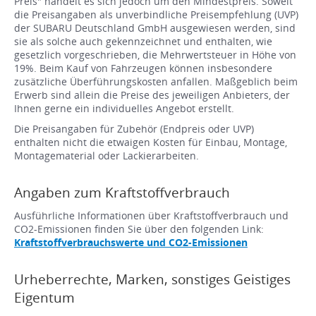
Preis" handelt es sich jedoch um den Mindestpreis. Soweit
die Preisangaben als unverbindliche Preisempfehlung (UVP)
der SUBARU Deutschland GmbH ausgewiesen werden, sind
sie als solche auch gekennzeichnet und enthalten, wie
gesetzlich vorgeschrieben, die Mehrwertsteuer in Höhe von
19%. Beim Kauf von Fahrzeugen können insbesondere
zusätzliche Überführungskosten anfallen. Maßgeblich beim
Erwerb sind allein die Preise des jeweiligen Anbieters, der
Ihnen gerne ein individuelles Angebot erstellt.
Die Preisangaben für Zubehör (Endpreis oder UVP)
enthalten nicht die etwaigen Kosten für Einbau, Montage,
Montagematerial oder Lackierarbeiten.
Angaben zum Kraftstoffverbrauch
Ausführliche Informationen über Kraftstoffverbrauch und
CO2-Emissionen finden Sie über den folgenden Link:
Kraftstoffverbrauchswerte und CO2-Emissionen
Urheberrechte, Marken, sonstiges Geistiges
Eigentum