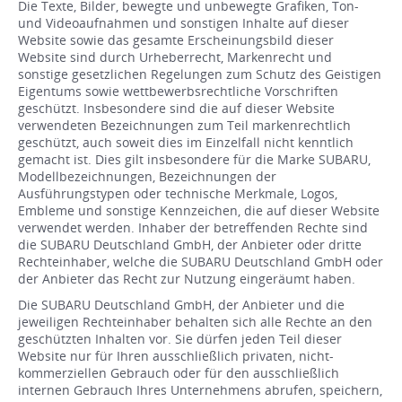
Die Texte, Bilder, bewegte und unbewegte Grafiken, Ton-
und Videoaufnahmen und sonstigen Inhalte auf dieser
Website sowie das gesamte Erscheinungsbild dieser
Website sind durch Urheberrecht, Markenrecht und
sonstige gesetzlichen Regelungen zum Schutz des Geistigen
Eigentums sowie wettbewerbsrechtliche Vorschriften
geschützt. Insbesondere sind die auf dieser Website
verwendeten Bezeichnungen zum Teil markenrechtlich
geschützt, auch soweit dies im Einzelfall nicht kenntlich
gemacht ist. Dies gilt insbesondere für die Marke SUBARU,
Modellbezeichnungen, Bezeichnungen der
Ausführungstypen oder technische Merkmale, Logos,
Embleme und sonstige Kennzeichen, die auf dieser Website
verwendet werden. Inhaber der betreffenden Rechte sind
die SUBARU Deutschland GmbH, der Anbieter oder dritte
Rechteinhaber, welche die SUBARU Deutschland GmbH oder
der Anbieter das Recht zur Nutzung eingeräumt haben.
Die SUBARU Deutschland GmbH, der Anbieter und die
jeweiligen Rechteinhaber behalten sich alle Rechte an den
geschützten Inhalten vor. Sie dürfen jeden Teil dieser
Website nur für Ihren ausschließlich privaten, nicht-
kommerziellen Gebrauch oder für den ausschließlich
internen Gebrauch Ihres Unternehmens abrufen, speichern,