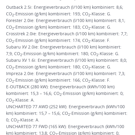
Outback 2.5i: Energieverbrauch (l/100 km) kombiniert: 8,6;
CO
-Emission (g/km) kombiniert: 193; CO
-Klasse: G.
2
2
Forester 2.0ie: Energieverbrauch (l/100 km) kombiniert: 8,1;
CO
-Emission (g/km) kombiniert: 183; CO
-Klasse: G.
2
2
Crosstrek 2.0ie: Energieverbrauch (l/100 km) kombiniert: 7,7;
CO
-Emission (g/km) kombiniert: 174; CO
-Klasse: F.
2
2
Subaru XV 2.0ie: Energieverbrauch (l/100 km) kombiniert:
7,9; CO
-Emission (g/km) kombiniert: 180; CO
-Klasse: G.
2
2
Subaru XV 1.6i: Energieverbrauch (l/100 km) kombiniert: 8,0;
CO
-Emission (g/km) kombiniert: 180; CO
-Klasse: G.
2
2
Impreza 2.0ie: Energieverbrauch (l/100 km) kombiniert: 7,3;
CO
-Emission (g/km) kombiniert: 166; CO
-Klasse: F.
2
2
E-OUTBACK (280 kW): Energieverbrauch (kWh/100 km)
kombiniert: 15,3 – 16,6; CO
-Emission (g/km) kombiniert: 0;
2
CO
-Klasse: A.
2
UNCHARTED 77 AWD (252 kW): Energieverbrauch (kWh/100
km) kombiniert: 15,7 – 15,6; CO
-Emission (g/km) kombiniert:
2
0; CO
-Klasse: A.
2
UNCHARTED 77 FWD (165 kW): Energieverbrauch (kWh/100
km) kombiniert: 13,8; CO
-Emission (g/km) kombiniert: 0;
2