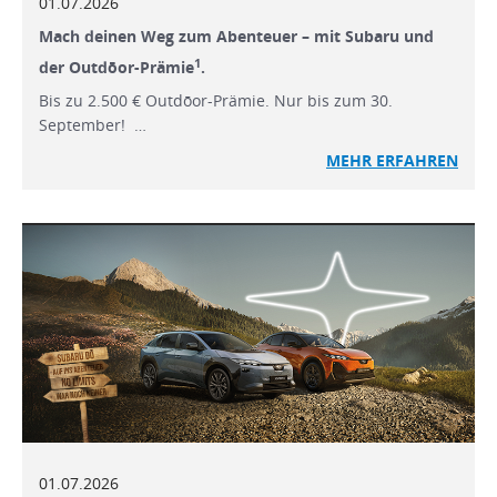
01.07.2026
Mach deinen Weg zum Abenteuer – mit Subaru und
1
der Outdōor-Prämie
.
Bis zu 2.500 € Outdōor-Prämie. Nur bis zum 30.
September! …
MEHR ERFAHREN
01.07.2026