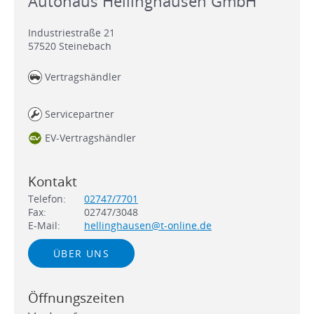
Autohaus Hellinghausen GmbH
Industriestraße 21
57520
Steinebach
Vertragshändler
Servicepartner
EV-Vertragshändler
Kontakt
Telefon:
02747/7701
Fax:
02747/3048
E-Mail:
hellinghausen@t-online.de
ÜBER UNS
Öffnungszeiten