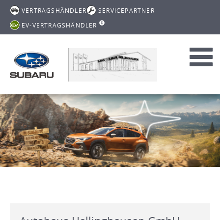
VERTRAGSHÄNDLER
SERVICEPARTNER
EV-VERTRAGSHÄNDLER
Toggl
navig